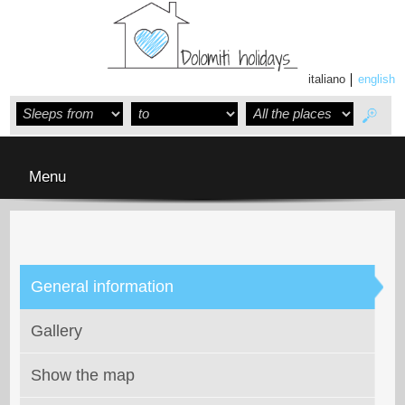
italiano
english
Menu
General information
Gallery
Show the map