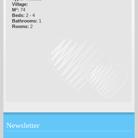
Village:
M²:
74
Beds:
2 - 4
Bathrooms:
1
Rooms:
2
Newsletter