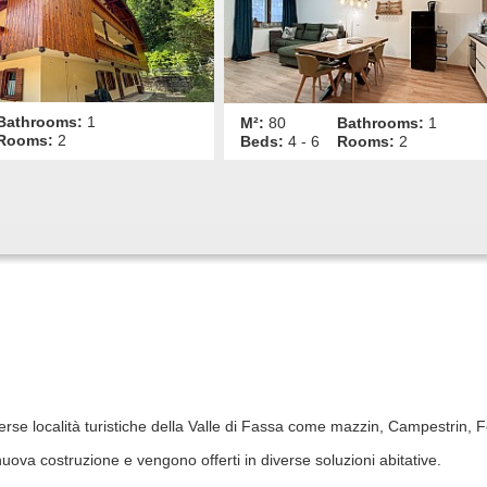
Bathrooms:
1
M²:
80
Bathrooms:
1
Rooms:
2
Beds:
4 - 6
Rooms:
2
erse località turistiche della Valle di Fassa come mazzin, Campestrin, 
 nuova costruzione e vengono offerti in diverse soluzioni abitative.