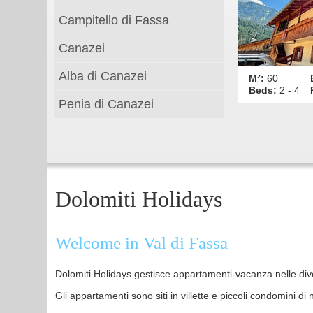
Campitello di Fassa
Canazei
Alba di Canazei
M²:
60
Beds:
2 - 4
Penia di Canazei
Dolomiti Holidays
Welcome in Val di Fassa
Dolomiti Holidays gestisce appartamenti-vacanza nelle div
Gli appartamenti sono siti in villette e piccoli condomini di