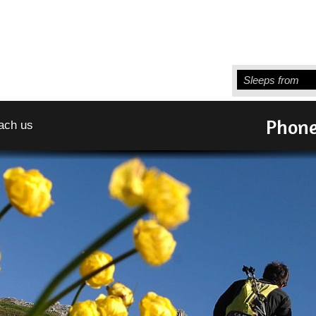
Phone
ach us