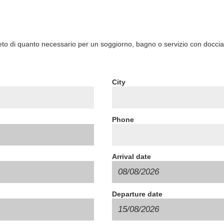
o di quanto necessario per un soggiorno, bagno o servizio con doccia
City
Phone
Arrival date
Departure date