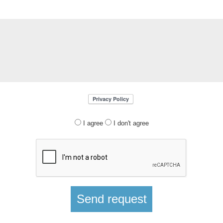
I agree
I don't agree