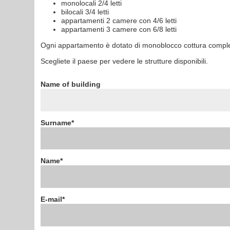
monolocali 2/4 letti
bilocali 3/4 letti
appartamenti 2 camere con 4/6 letti
appartamenti 3 camere con 6/8 letti
Ogni appartamento è dotato di monoblocco cottura complet
Scegliete il paese per vedere le strutture disponibili.
Name of building
Surname*
Name*
E-mail*