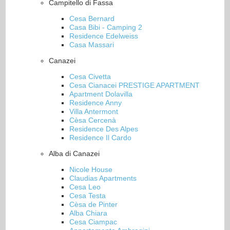
Campitello di Fassa
Cesa Bernard
Casa Bibi - Camping 2
Residence Edelweiss
Casa Massari
Canazei
Cesa Civetta
Cesa Cianacei PRESTIGE APARTMENT
Apartment Dolavilla
Residence Anny
Villa Antermont
Cèsa Cercenà
Residence Des Alpes
Residence Il Cardo
Alba di Canazei
Nicole House
Claudias Apartments
Cesa Leo
Cesa Testa
Cèsa de Pinter
Alba Chiara
Cesa Ciampac