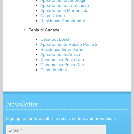
Appartamento Ambrogini
Appartamento Enrosadira
Appartamenti Marmolada
Casa Doleda
Residence Rododendro
Penia di Canazei
Cesa Sot Bosch
Appartamento Rubino Penia 2
Residence Gran Vernel
Appartamento Arnica
Condominio Penia Uno
Condominio Penia Due
Cesa da Mont
Newsletter
Sign up to our newsletter to receive offers and promotions.