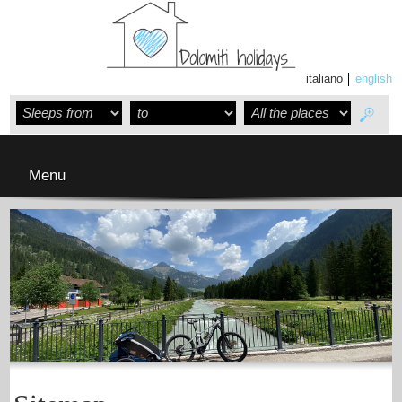
italiano
english
Menu