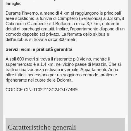
famiglie.
Durante l’inverno, a meno di 4 km si raggiungono le principali
aree sciistiche: la funivia di Campitello (Sellaronda) a 3,3 km, il
Catinaccio-Ciampedie e il Buffaure a circa 3,7 km, entrambi
dotati di parcheggi gratuiti. Inoltre, l’appartamento dispone di un
comodo deposito sci privato. La fermata dello skibus e
dell’autobus si trova a circa 300 metri.
Servizi vicini e praticità garantita
A soli 600 metri si trova il ristorante più vicino, mentre il
supermercato è a 1,4 km, nel vicino paese di Mazzin. Che si
tratti di una vacanza estiva o invernale, Appartamento Anna
offre tutto il necessario per un soggiorno comodo, pratico e
rigenerante nel cuore delle Dolomiti.
CODICE CIN: IT022113C2JOJ774B9
Caratteristiche generali