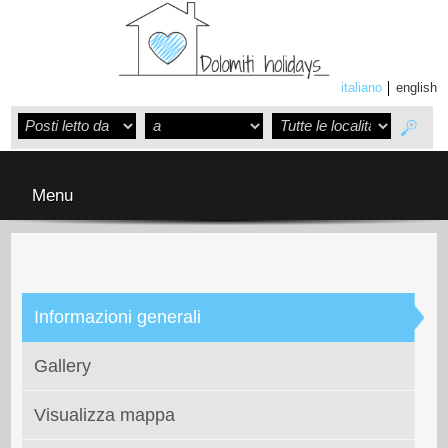
italiano
english
Menu
Informazioni generali
Gallery
Visualizza mappa